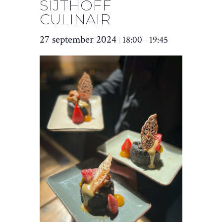
SIJTHOFF
CULINAIR
27 september 2024
18:00
19:45
|
–