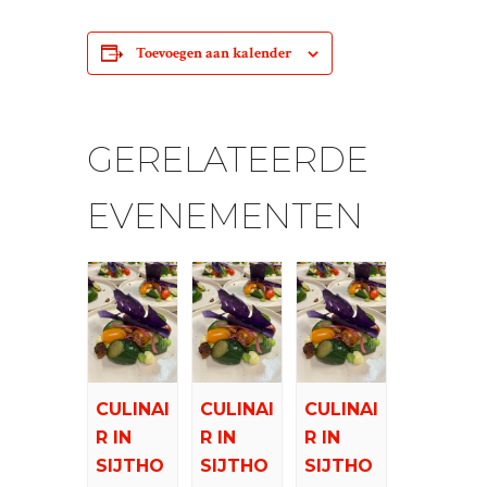
Toevoegen aan kalender
GERELATEERDE
EVENEMENTEN
CULINAI
CULINAI
CULINAI
R IN
R IN
R IN
SIJTHO
SIJTHO
SIJTHO