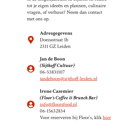
tot je eigen ideeën en plannen, culinaire
vragen, of verhuur? Neem dan contact
met ons op.
Adresgegevens
Doezastraat 1b
2311 GZ Leiden
Jan de Boon
(Sijthoff Cultuur)
06-53831107
jandeboon@sijthoff-leiden.nl
Irene Cazemier
(Floor’s Coffee & Brunch Bar)
info@floorsfood.nl
06-15632834
Voor reserveren bij Floor’s, klik
hier