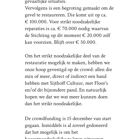
gevaarlijke situaties.
Vervolgens is een begroting gemaakt om de
gevel te restaureren. Die komt uit op ca.
€ 100.000. Voor strikt noodzakelijke
reparaties is ca. € 70.000 nodig waarvan
de Stichting op dit moment € 20.000 zelf
kan voorzien. Blijft over € 50.000.
Om het strikt noodzakelijke deel van de
restauratie mogelijk te maken, hebben we
onze hoop gevestigd op de crowd: allen die
min of meer, direct of indirect een band
hebben met Sijthoff Cultuur, met Floor’s
en/of dit bijzondere pand. En natuurlijk
hopen we dat we wat meer kunnen doen
dan het strikt noodzakelijke.
De crowdfunding is 15 december van start
gegaan. Inmiddels is al zoveel gedoneerd
dat het mogelijk is om het
hoogstnoodzakelijke te laten uitvoeren.