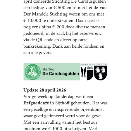
april doneerde Stichting De Carolusgulden
een bedrag van € 500 en in mei liet de Van
Der Mandele Stichting weten om ons met
€ 10.000 te ondersteunen. Daarnaast is
nog eens bijna € 200 door diverse mensen
gedoneerd, in de zaal, bij het reserveren,
via de QR-code en direct op onze
bankrekening. Dank aan beide fondsen en
aan alle gevers.
Update 28 april 2026
Vorige week op donderdag werd een
Erfgoedcafé
in Sijthoff gehouden. Het was
een gezellige en inspirerende bijeenkomst
waar goed gedoneerd werd voor de gevel.
Met een aanvulling vanuit het bestuur
mochten we € 1000 bijschrijven. Veel