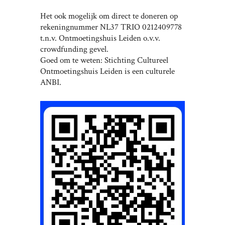
Het ook mogelijk om direct te doneren op
rekeningnummer NL37 TRIO 0212409778
t.n.v. Ontmoetingshuis Leiden o.v.v.
crowdfunding gevel.
Goed om te weten: Stichting Cultureel
Ontmoetingshuis Leiden is een culturele
ANBI.