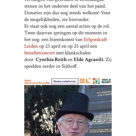
stenen in het onderste deel van het pand.
Donaties zijn dus nog steeds welkom! Voor
de mogelijkheden, zie hieronder.
Er staat ook nog een aantal acties op de rol.
Twee daarvan springen op dit moment in
het oog: een bijeenkomst van
Erfgoedcafé
Leiden
op 23 april en op 25 april een
benefietconcert
met klankschalen
door
Cynthia Reith
en
Elde Agcaoili
. Zij
speelden eerder in Sijthoff.