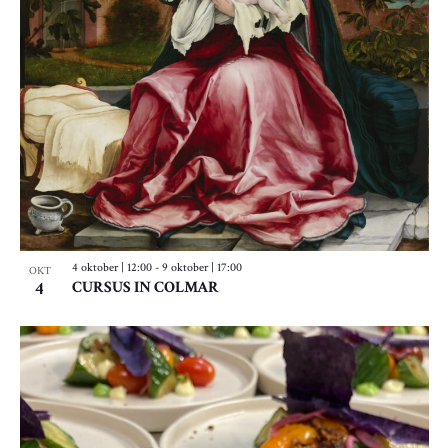
4 oktober | 12:00
-
9 oktober | 17:00
OKT
4
CURSUS IN COLMAR