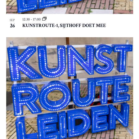
12:30
-
17:00
SEP
26
KUNSTROUTE-1, SIJTHOFF DOET MEE