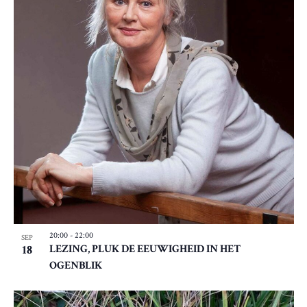
20:00
-
22:00
SEP
18
LEZING, PLUK DE EEUWIGHEID IN HET
OGENBLIK