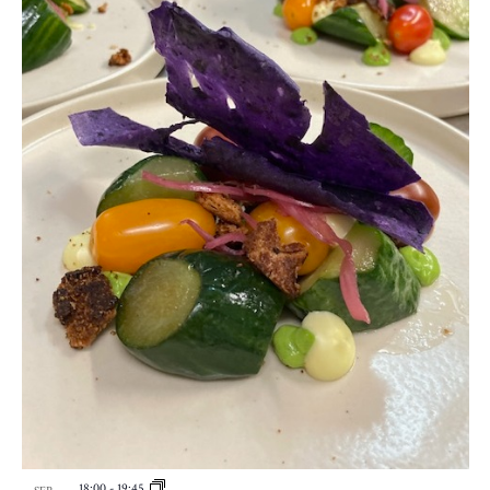
18:00
-
19:45