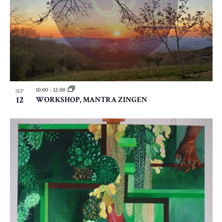
10:00
-
12:00
SEP
12
WORKSHOP, MANTRA ZINGEN