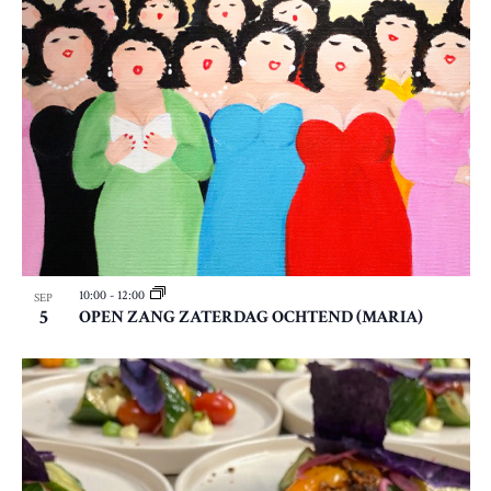
10:00
-
12:00
SEP
5
OPEN ZANG ZATERDAG OCHTEND (MARIA)