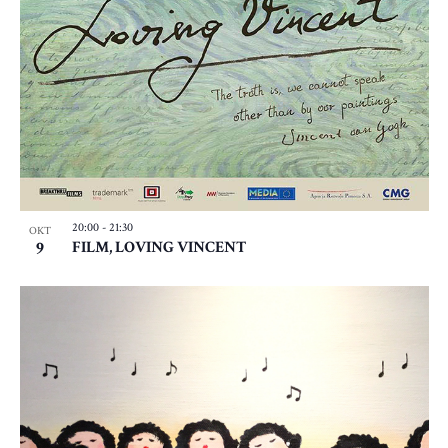
20:00
-
21:30
OKT
9
FILM, LOVING VINCENT