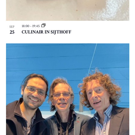
18:00
-
19:45
SEP
25
CULINAIR IN SIJTHOFF