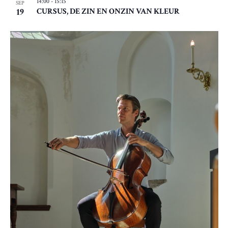
14:00
-
15:15
SEP
19
CURSUS, DE ZIN EN ONZIN VAN KLEUR