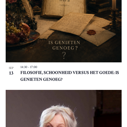
14:30
-
17:00
SEP
13
FILOSOFIE, SCHOONHEID VERSUS HET GOEDE: IS
GENIETEN GENOEG?