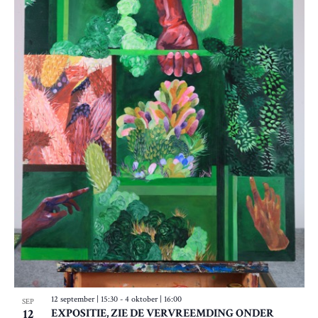
12 september | 15:30
-
4 oktober | 16:00
SEP
12
EXPOSITIE, ZIE DE VERVREEMDING ONDER