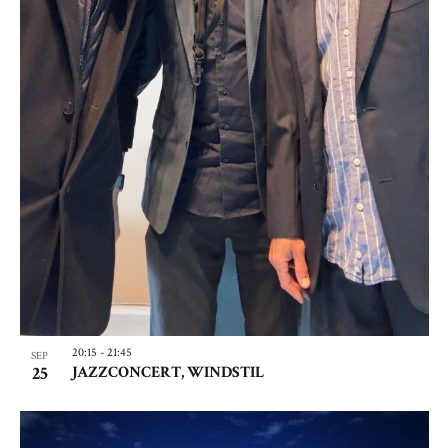
20:15
-
21:45
SEP
25
JAZZCONCERT, WINDSTIL