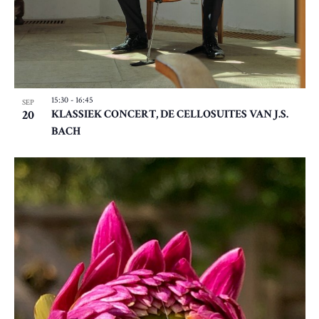
15:30
-
16:45
SEP
20
KLASSIEK CONCERT, DE CELLOSUITES VAN J.S.
BACH