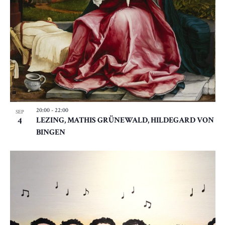
20:00
-
22:00
SEP
4
LEZING, MATHIS GRÜNEWALD, HILDEGARD VON
BINGEN