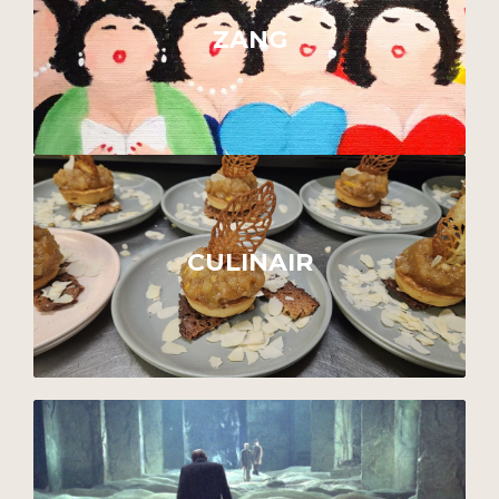
ZANG
CULINAIR