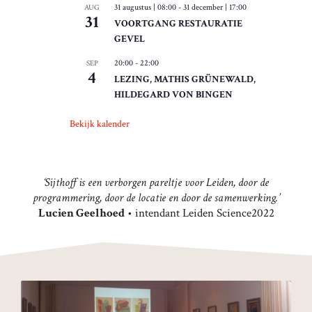
31 augustus | 08:00
-
31 december | 17:00
AUG
31
VOORTGANG RESTAURATIE
GEVEL
20:00
-
22:00
SEP
4
LEZING, MATHIS GRÜNEWALD,
HILDEGARD VON BINGEN
Bekijk kalender
‘Sijthoff is een verborgen pareltje voor Leiden, door de
programmering, door de locatie en door de samenwerking.’
Lucien Geelhoed
• intendant Leiden Science2022