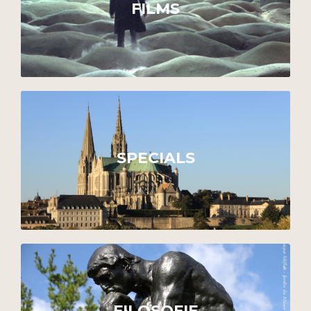
FILMS
SPECIALS
FILOSOFIE