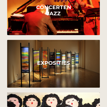
CONCERTEN
JAZZ
EXPOSITIES