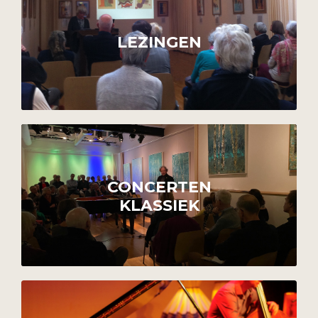
LEZINGEN
CONCERTEN
KLASSIEK