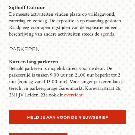
Sijthoff Cultuur
De meeste activiteiten vinden plaats op vrijdagavond,
zaterdag en zondag. De expositie is op maandag gesloten.
Raadpleeg voor openingstijden van de expositie en een
beschrijving van andere activiteiten steeds de
agenda.
PARKEREN
Kort en lang parkeren
Betaald parkeren is mogelijk direct voor de deur. De
parkeertijd is tussen 9.00 uur en 21.00 uur beperkt tot 2
uur (zondag vanaf 13.00 uur). Voor langer parkeren kan je
terecht in parkeergarage Garenmarkt, Korevaarstraat 26,
2311 JV Leiden. Zie ook dit
overzicht
MELD JE AAN VOOR DE NIEUWSBRIEF