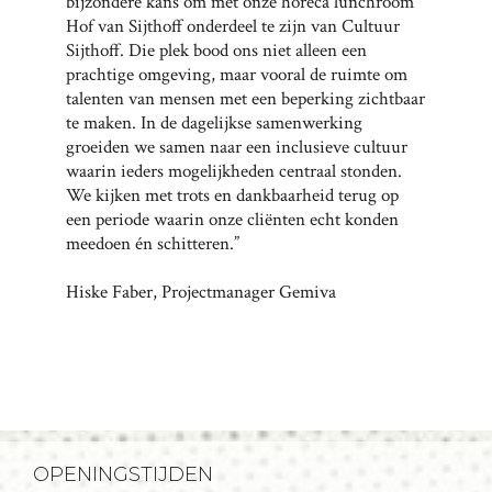
bijzondere kans om met onze horeca lunchroom
Hof van Sijthoff onderdeel te zijn van Cultuur
Sijthoff. Die plek bood ons niet alleen een
prachtige omgeving, maar vooral de ruimte om
talenten van mensen met een beperking zichtbaar
te maken. In de dagelijkse samenwerking
groeiden we samen naar een inclusieve cultuur
waarin ieders mogelijkheden centraal stonden.
We kijken met trots en dankbaarheid terug op
een periode waarin onze cliënten echt konden
meedoen én schitteren.”
Hiske Faber, Projectmanager Gemiva
OPENINGSTIJDEN