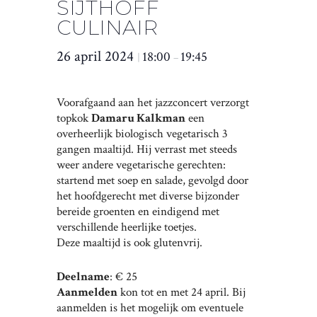
SIJTHOFF
CULINAIR
26 april 2024
18:00
19:45
|
–
Voorafgaand aan het jazzconcert verzorgt
topkok
Damaru Kalkman
een
overheerlijk biologisch vegetarisch 3
gangen maaltijd. Hij verrast met steeds
weer andere vegetarische gerechten:
startend met soep en salade, gevolgd door
het hoofdgerecht met diverse bijzonder
bereide groenten en eindigend met
verschillende heerlijke toetjes.
Deze maaltijd is ook glutenvrij.
Deelname
: € 25
Aanmelden
kon tot en met 24 april. Bij
aanmelden is het mogelijk om eventuele