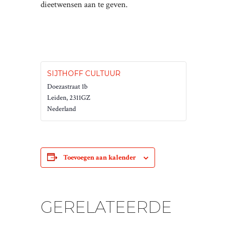
dieetwensen aan te geven.
SIJTHOFF CULTUUR
Doezastraat 1b
Leiden
,
2311GZ
Nederland
Toevoegen aan kalender
GERELATEERDE