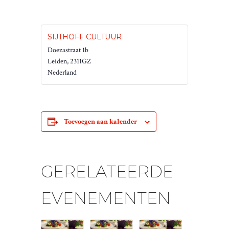
SIJTHOFF CULTUUR
Doezastraat 1b
Leiden
,
2311GZ
Nederland
Toevoegen aan kalender
GERELATEERDE
EVENEMENTEN