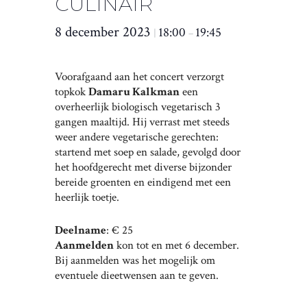
CULINAIR
8 december 2023
18:00
19:45
|
–
Voorafgaand aan het concert verzorgt
topkok
Damaru Kalkman
een
overheerlijk biologisch vegetarisch 3
gangen maaltijd. Hij verrast met steeds
weer andere vegetarische gerechten:
startend met soep en salade, gevolgd door
het hoofdgerecht met diverse bijzonder
bereide groenten en eindigend met een
heerlijk toetje.
Deelname
: € 25
Aanmelden
kon tot en met 6 december.
Bij aanmelden was het mogelijk om
eventuele dieetwensen aan te geven.