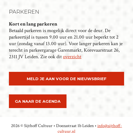
PARKEREN
Kort en lang parkeren
Betaald parkeren is mogelijk direct voor de deur. De
parkeertijd is tussen 9.00 uur en 21.00 uur beperkt tot 2
uur (zondag vanaf 13.00 uur). Voor langer parkeren kan je
terecht in parkeergarage Garenmarkt, Korevaarstraat 26,
2311 JV Leiden. Zie ook dit
overzicht
MELD JE AAN VOOR DE NIEUWSBRIEF
GA NAAR DE AGENDA
2026 © Sijthoff Cultuur • Doezastraat 1b Leiden •
info@sijthoff-
cultuur.nl