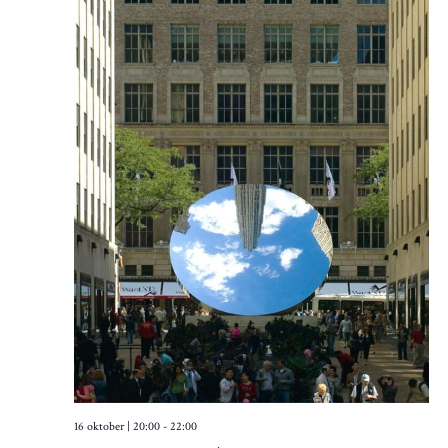
16 oktober | 20:00
-
22:00