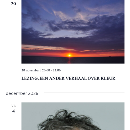
20
20 november | 20:00
-
22:00
LEZING, EEN ANDER VERHAAL OVER KLEUR
december 2026
VR
4