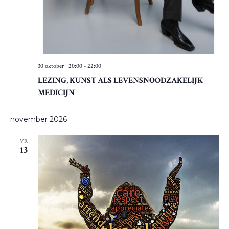
30 oktober | 20:00
-
22:00
LEZING, KUNST ALS LEVENSNOODZAKELIJK
MEDICIJN
november 2026
VR
13