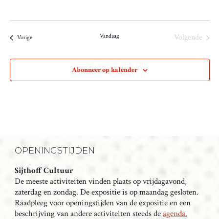
Vandaag
Volgende
Evenementen
Vorige
Evenemen
Abonneer op kalender
OPENINGSTIJDEN
Sijthoff Cultuur
De meeste activiteiten vinden plaats op vrijdagavond,
zaterdag en zondag. De expositie is op maandag gesloten.
Raadpleeg voor openingstijden van de expositie en een
beschrijving van andere activiteiten steeds de
agenda.