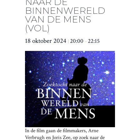
NAAR DE
BINNENWERELD
VAN DE MENS
(VOL)
18 oktober 2024
20:00
22:15
|
–
In de film gaan de filmmakers, Arne
Verbrugh en Joris Zee, op zoek naar de