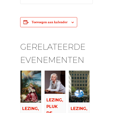
Toevoegen aan kalender
GERELATEERDE
EVENEMENTEN
LEZING,
PLUK
LEZING,
LEZING,