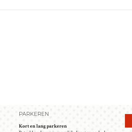
PARKEREN
Kort en lang parkeren