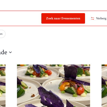
Zoek naar Evenementen
Verberg 
ies
nde