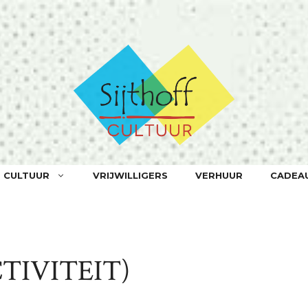
F CULTUUR
VRIJWILLIGERS
VERHUUR
CADEA
TIVITEIT)