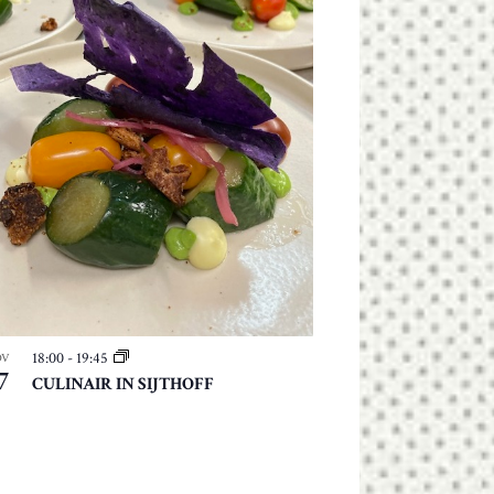
18:00
-
19:45
OV
7
CULINAIR IN SIJTHOFF