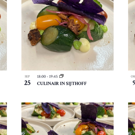
18:00
-
19:45
SEP
O
25
CULINAIR IN SIJTHOFF