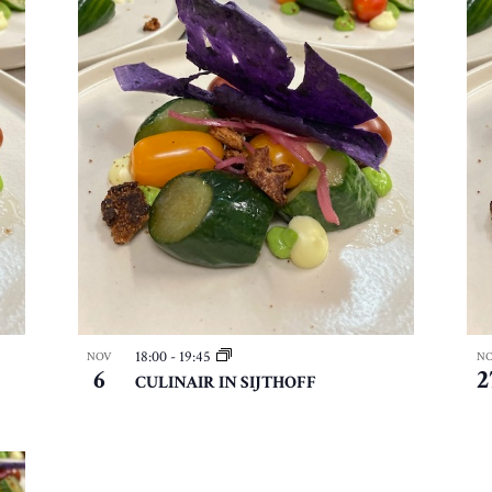
18:00
-
19:45
NOV
N
6
2
CULINAIR IN SIJTHOFF