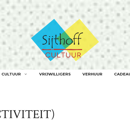
F CULTUUR
VRIJWILLIGERS
VERHUUR
CADEA
TIVITEIT)