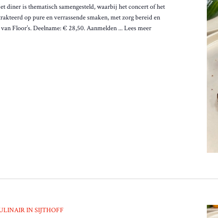
Het diner is thematisch samengesteld, waarbij het concert of het
etrakteerd op pure en verrassende smaken, met zorg bereid en
van Floor’s. Deelname: € 28,50. Aanmelden ...
Lees meer
ULINAIR IN SIJTHOFF