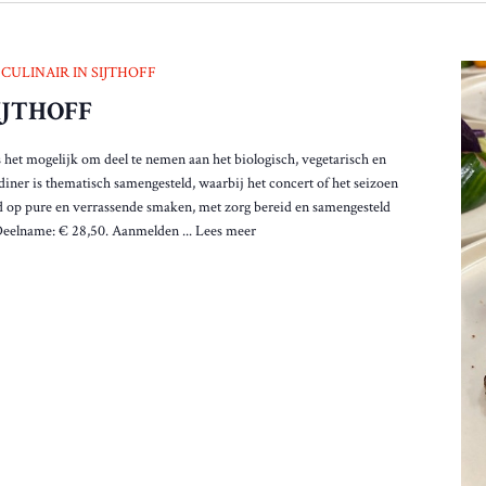
CULINAIR IN SIJTHOFF
IJTHOFF
 het mogelijk om deel te nemen aan het biologisch, vegetarisch en
 diner is thematisch samengesteld, waarbij het concert of het seizoen
rd op pure en verrassende smaken, met zorg bereid en samengesteld
Deelname: € 28,50. Aanmelden ...
Lees meer