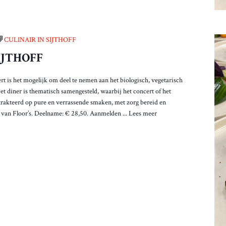
CULINAIR IN SIJTHOFF
IJTHOFF
t is het mogelijk om deel te nemen aan het biologisch, vegetarisch
Het diner is thematisch samengesteld, waarbij het concert of het
etrakteerd op pure en verrassende smaken, met zorg bereid en
van Floor’s. Deelname: € 28,50. Aanmelden ...
Lees meer