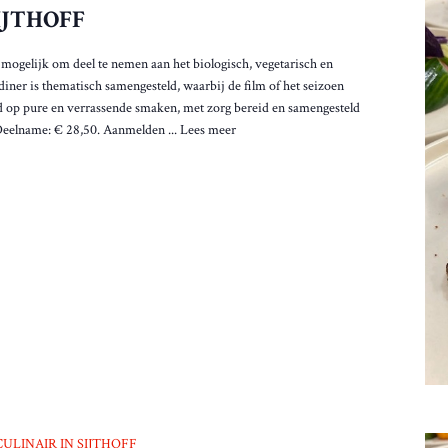
IJTHOFF
 mogelijk om deel te nemen aan het biologisch, vegetarisch en
 diner is thematisch samengesteld, waarbij de film of het seizoen
rd op pure en verrassende smaken, met zorg bereid en samengesteld
Deelname: € 28,50. Aanmelden ...
Lees meer
CULINAIR IN SIJTHOFF