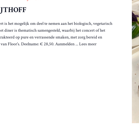
IJTHOFF
t is het mogelijk om deel te nemen aan het biologisch, vegetarisch
Het diner is thematisch samengesteld, waarbij het concert of het
etrakteerd op pure en verrassende smaken, met zorg bereid en
van Floor’s. Deelname: € 28,50. Aanmelden ...
Lees meer