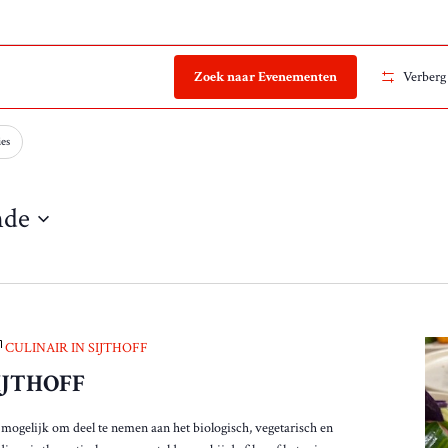
Zoek naar Evenementen
Verberg 
ies
nde
CULINAIR IN SIJTHOFF
IJTHOFF
 mogelijk om deel te nemen aan het biologisch, vegetarisch en