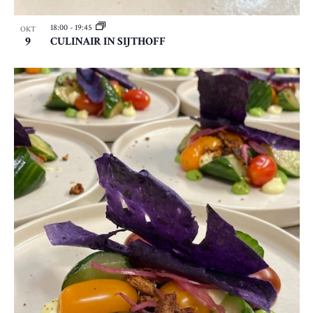
18:00
-
19:45
OKT
9
CULINAIR IN SIJTHOFF