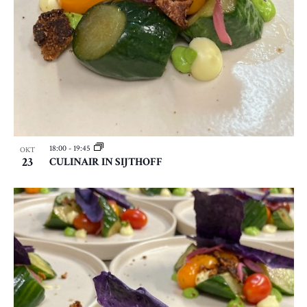
18:00
-
19:45
OKT
23
CULINAIR IN SIJTHOFF