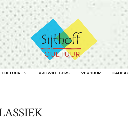
F CULTUUR
VRIJWILLIGERS
VERHUUR
CADEA
LASSIEK