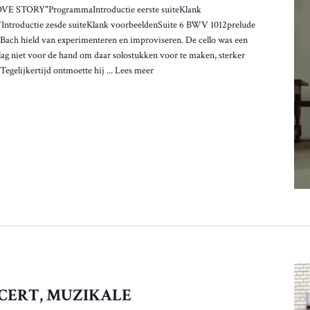
STORY"ProgrammaIntroductie eerste suiteKlank
Introductie zesde suiteKlank voorbeeldenSuite 6 BWV 1012prelude
Bach hield van experimenteren en improviseren. De cello was een
 lag niet voor de hand om daar solostukken voor te maken, sterker
Tegelijkertijd ontmoette hij ...
Lees meer
CERT, MUZIKALE