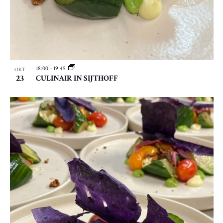
18:00
-
19:45
OKT
23
CULINAIR IN SIJTHOFF