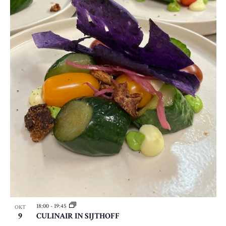
18:00
-
19:45
OKT
9
CULINAIR IN SIJTHOFF