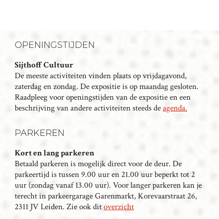
OPENINGSTIJDEN
Sijthoff Cultuur
De meeste activiteiten vinden plaats op vrijdagavond,
zaterdag en zondag. De expositie is op maandag gesloten.
Raadpleeg voor openingstijden van de expositie en een
beschrijving van andere activiteiten steeds de
agenda.
PARKEREN
Kort en lang parkeren
Betaald parkeren is mogelijk direct voor de deur. De
parkeertijd is tussen 9.00 uur en 21.00 uur beperkt tot 2
uur (zondag vanaf 13.00 uur). Voor langer parkeren kan je
terecht in parkeergarage Garenmarkt, Korevaarstraat 26,
2311 JV Leiden. Zie ook dit
overzicht