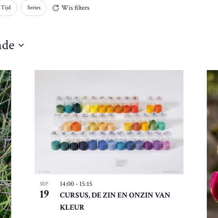
Wis filters
Tijd
Series
nde
14:00
-
15:15
SEP
19
CURSUS, DE ZIN EN ONZIN VAN
KLEUR