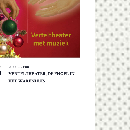
20:00
-
21:00
EC
1
VERTELTHEATER, DE ENGEL IN
HET WARENHUIS