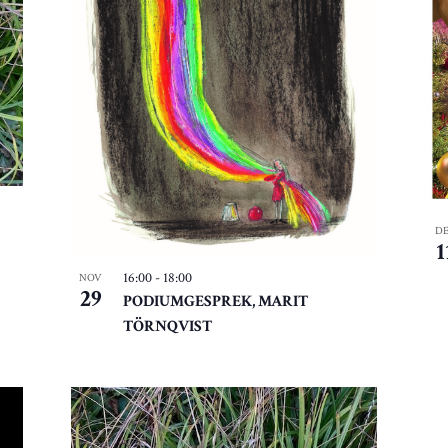
D
1
16:00
-
18:00
NOV
29
PODIUMGESPREK, MARIT
TÖRNQVIST