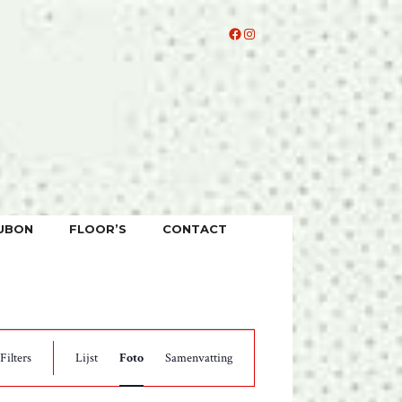
Facebook
Instagram
UBON
FLOOR’S
CONTACT
E
Filters
Lijst
Foto
Samenvatting
V
E