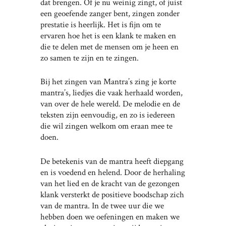
dat brengen. Of je nu weinig zingt, of juist
een geoefende zanger bent, zingen zonder
prestatie is heerlijk. Het is fijn om te
ervaren hoe het is een klank te maken en
die te delen met de mensen om je heen en
zo samen te zijn en te zingen.
Bij het zingen van Mantra’s zing je korte
mantra’s, liedjes die vaak herhaald worden,
van over de hele wereld. De melodie en de
teksten zijn eenvoudig, en zo is iedereen
die wil zingen welkom om eraan mee te
doen.
De betekenis van de mantra heeft diepgang
en is voedend en helend. Door de herhaling
van het lied en de kracht van de gezongen
klank versterkt de positieve boodschap zich
van de mantra. In de twee uur die we
hebben doen we oefeningen en maken we