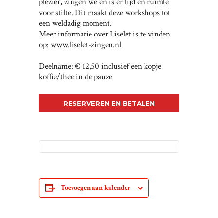
plezier, zingen we en is er tijd en ruimte
voor stilte. Dit maakt deze workshops tot
een weldadig moment.
Meer informatie over Liselet is te vinden
op: www.liselet-zingen.nl
Deelname: € 12,50 inclusief een kopje
koffie/thee in de pauze
RESERVEREN EN BETALEN
Toevoegen aan kalender