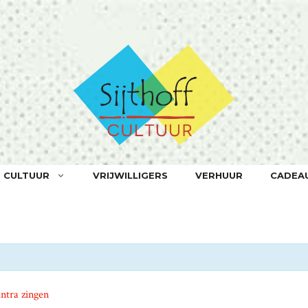
F CULTUUR
VRIJWILLIGERS
VERHUUR
CADEA
tra zingen