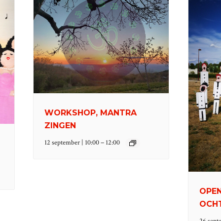
WORKSHOP, MANTRA
ZINGEN
–
12 september | 10:00
12:00
OPEN
OCHT