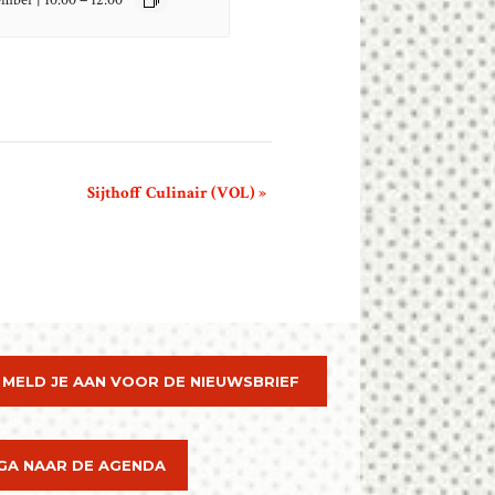
ember | 10:00
12:00
Sijthoff Culinair (VOL)
»
MELD JE AAN VOOR DE NIEUWSBRIEF
GA NAAR DE AGENDA