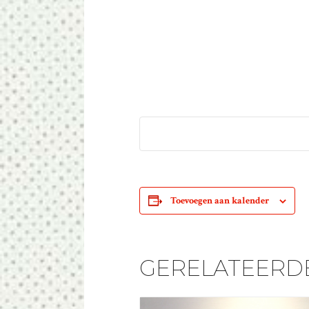
Toevoegen aan kalender
GERELATEERD