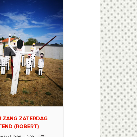
 ZANG ZATERDAG
END (ROBERT)
–