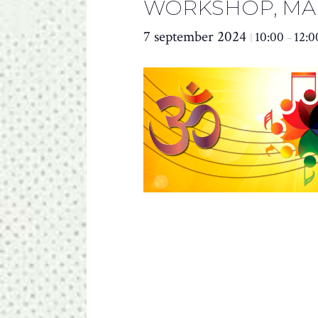
WORKSHOP, MA
7 september 2024
10:00
12:0
|
–