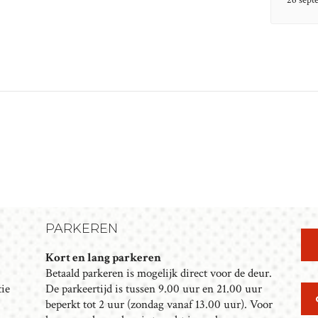
26 sept
PARKEREN
Kort en lang parkeren
Betaald parkeren is mogelijk direct voor de deur.
tie
De parkeertijd is tussen 9.00 uur en 21.00 uur
beperkt tot 2 uur (zondag vanaf 13.00 uur). Voor