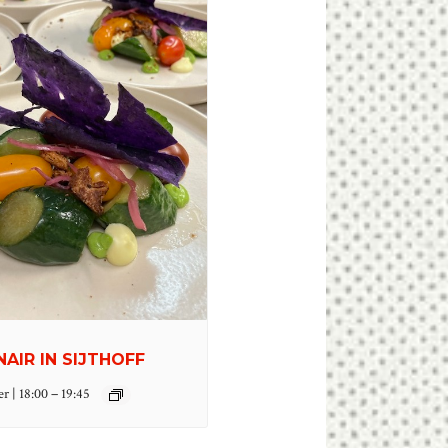
NAIR IN SIJTHOFF
–
r | 18:00
19:45