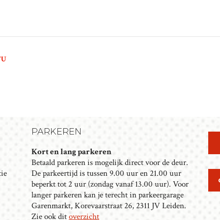
TU
PARKEREN
Kort en lang parkeren
Betaald parkeren is mogelijk direct voor de deur.
tie
De parkeertijd is tussen 9.00 uur en 21.00 uur
beperkt tot 2 uur (zondag vanaf 13.00 uur). Voor
langer parkeren kan je terecht in parkeergarage
Garenmarkt, Korevaarstraat 26, 2311 JV Leiden.
Zie ook dit
overzicht