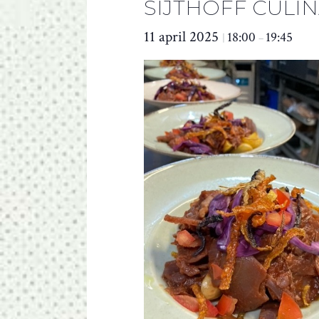
SIJTHOFF CULIN
11 april 2025
18:00
19:45
|
–