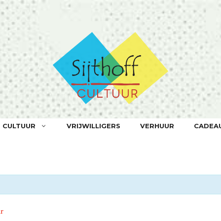
F CULTUUR
VRIJWILLIGERS
VERHUUR
CADEA
ir