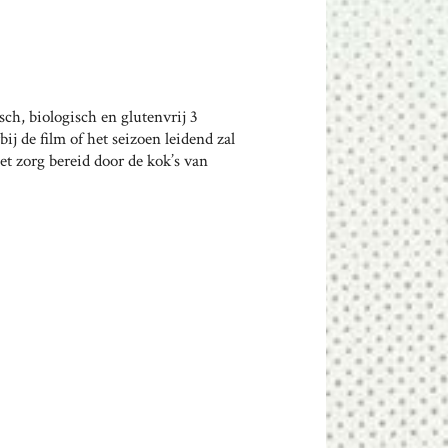
ch, biologisch en glutenvrij 3
j de film of het seizoen leidend zal
et zorg bereid door de kok’s van