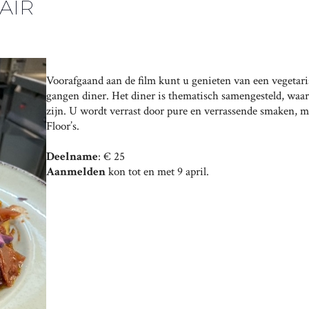
AIR
Voorafgaand aan de film kunt u genieten van een vegetaris
gangen diner. Het diner is thematisch samengesteld, waarbi
zijn. U wordt verrast door pure en verrassende smaken, m
Floor’s.
Deelname
: € 25
Aanmelden
kon tot en met 9 april.