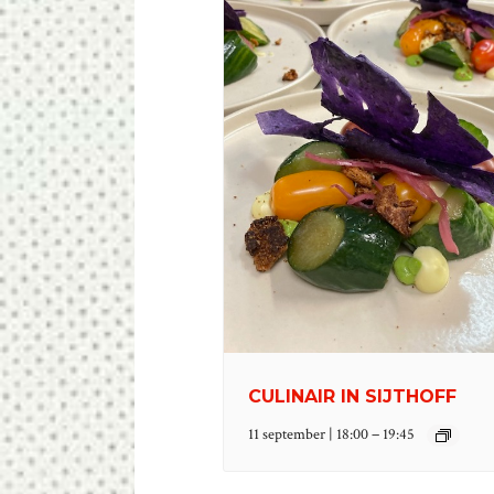
CULINAIR IN SIJTHOFF
–
11 september | 18:00
19:45