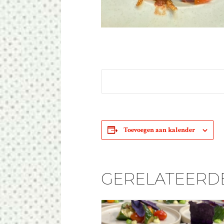
Toevoegen aan kalender
GERELATEERD