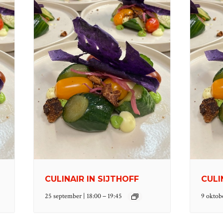
CULINAIR IN SIJTHOFF
CULI
–
25 september | 18:00
19:45
9 oktobe