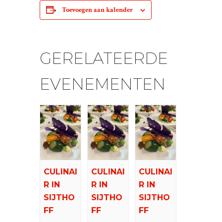
Toevoegen aan kalender
GERELATEERDE
EVENEMENTEN
CULINAI
CULINAI
CULINAI
R IN
R IN
R IN
SIJTHO
SIJTHO
SIJTHO
FF
FF
FF