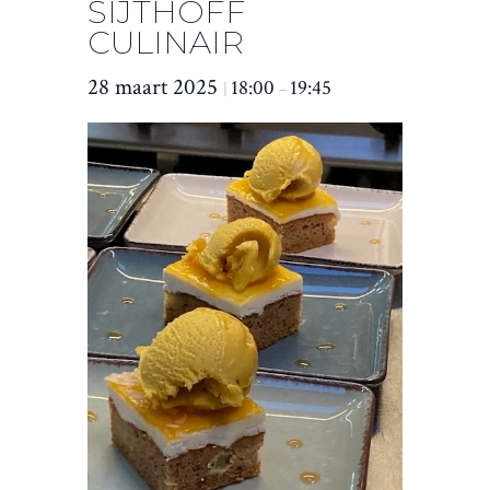
SIJTHOFF
CULINAIR
28 maart 2025
18:00
19:45
|
–