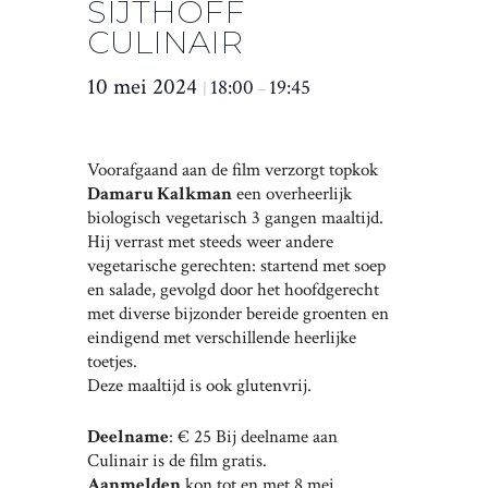
SIJTHOFF
CULINAIR
10 mei 2024
18:00
19:45
|
–
Voorafgaand aan de film verzorgt topkok
Damaru Kalkman
een overheerlijk
biologisch vegetarisch 3 gangen maaltijd.
Hij verrast met steeds weer andere
vegetarische gerechten: startend met soep
en salade, gevolgd door het hoofdgerecht
met diverse bijzonder bereide groenten en
eindigend met verschillende heerlijke
toetjes.
Deze maaltijd is ook glutenvrij.
Deelname
: € 25 Bij deelname aan
Culinair is de film gratis.
Aanmelden
kon tot en met 8 mei.