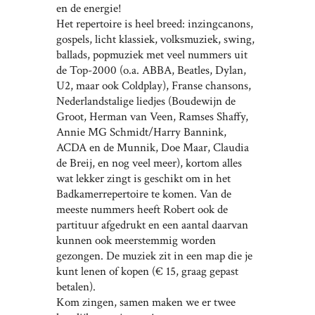
en de energie!
Het repertoire is heel breed: inzingcanons,
gospels, licht klassiek, volksmuziek, swing,
ballads, popmuziek met veel nummers uit
de Top-2000 (o.a. ABBA, Beatles, Dylan,
U2, maar ook Coldplay), Franse chansons,
Nederlandstalige liedjes (Boudewijn de
Groot, Herman van Veen, Ramses Shaffy,
Annie MG Schmidt/Harry Bannink,
ACDA en de Munnik, Doe Maar, Claudia
de Breij, en nog veel meer), kortom alles
wat lekker zingt is geschikt om in het
Badkamerrepertoire te komen. Van de
meeste nummers heeft Robert ook de
partituur afgedrukt en een aantal daarvan
kunnen ook meerstemmig worden
gezongen. De muziek zit in een map die je
kunt lenen of kopen (€ 15, graag gepast
betalen).
Kom zingen, samen maken we er twee