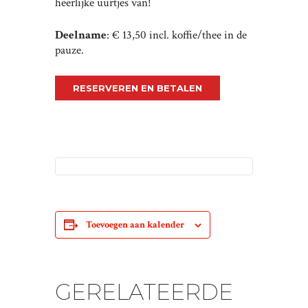
heerlijke uurtjes van!
Deelname
: € 13,50 incl. koffie/thee in de
pauze.
RESERVEREN EN BETALEN
Toevoegen aan kalender
GERELATEERDE