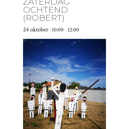
ZATERDAG
OCHTEND
(ROBERT)
24 oktober
10:00
12:00
|
–