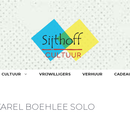
F CULTUUR
VRIJWILLIGERS
VERHUUR
CADEA
KAREL BOEHLEE SOLO