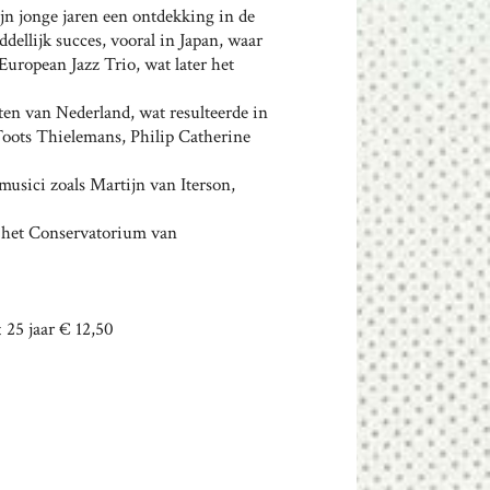
jn jonge jaren een ontdekking in de
ellijk succes, vooral in Japan, waar
 European Jazz Trio, wat later het
sten van Nederland, wat resulteerde in
Toots Thielemans, Philip Catherine
musici zoals Martijn van Iterson,
an het Conservatorium van
< 25 jaar € 12,50