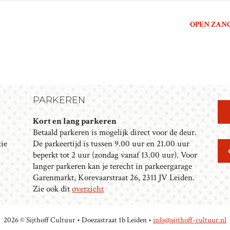
OPEN ZAN
PARKEREN
Kort en lang parkeren
Betaald parkeren is mogelijk direct voor de deur.
tie
De parkeertijd is tussen 9.00 uur en 21.00 uur
beperkt tot 2 uur (zondag vanaf 13.00 uur). Voor
langer parkeren kan je terecht in parkeergarage
Garenmarkt, Korevaarstraat 26, 2311 JV Leiden.
Zie ook dit
overzicht
2026 © Sijthoff Cultuur • Doezastraat 1b Leiden •
info@sijthoff-cultuur.nl