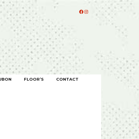
Facebook
Instagram
UBON
FLOOR’S
CONTACT