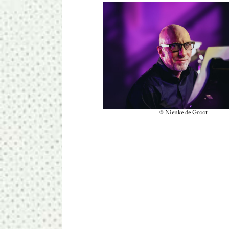
© Nienke de Groot