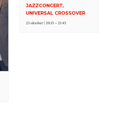
JAZZCONCERT,
UNIVERSAL CROSSOVER
–
23 oktober | 20:15
21:45