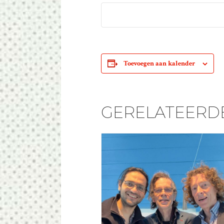
Toevoegen aan kalender
GERELATEERD