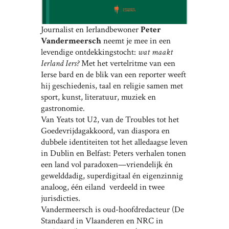
Journalist en Ierlandbewoner
Peter
Vandermeersch
neemt je mee in een
levendige ontdekkingstocht:
wat maakt
Ierland Iers?
Met het vertelritme van een
Ierse bard en de blik van een reporter weeft
hij geschiedenis, taal en religie samen met
sport, kunst, literatuur, muziek en
gastronomie.
Van Yeats tot U2, van de Troubles tot het
Goedevrijdagakkoord, van diaspora en
dubbele identiteiten tot het alledaagse leven
in Dublin en Belfast: Peters verhalen tonen
een land vol paradoxen—vriendelijk én
gewelddadig, superdigitaal én eigenzinnig
analoog, één eiland verdeeld in twee
jurisdicties.
Vandermeersch is oud-hoofdredacteur (De
Standaard in Vlaanderen en NRC in