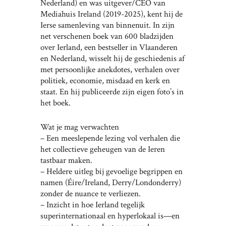
Nederland) en was uitgever/CEO van
Mediahuis Ireland (2019-2025), kent hij de
Ierse samenleving van binnenuit. In zijn
net verschenen boek van 600 bladzijden
over Ierland, een bestseller in Vlaanderen
en Nederland, wisselt hij de geschiedenis af
met persoonlijke anekdotes, verhalen over
politiek, economie, misdaad en kerk en
staat. En hij publiceerde zijn eigen foto’s in
het boek.
Wat je mag verwachten
– Een meeslepende lezing vol verhalen die
het collectieve geheugen van de Ieren
tastbaar maken.
– Heldere uitleg bij gevoelige begrippen en
namen (Éire/Ireland, Derry/Londonderry)
zonder de nuance te verliezen.
– Inzicht in hoe Ierland tegelijk
superinternationaal en hyperlokaal is—en