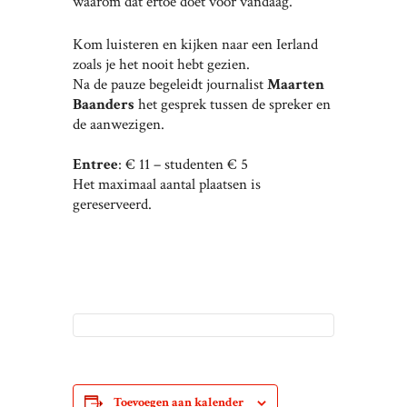
waarom dat ertoe doet voor vandaag.
Kom luisteren en kijken naar een Ierland
zoals je het nooit hebt gezien.
Na de pauze begeleidt journalist
Maarten
Baanders
het gesprek tussen de spreker en
de aanwezigen.
Entree
: € 11 – studenten € 5
Het maximaal aantal plaatsen is
gereserveerd.
Toevoegen aan kalender