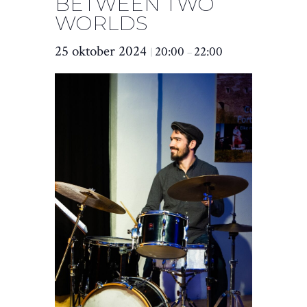
BETWEEN TWO
WORLDS
25 oktober 2024
20:00
22:00
|
–