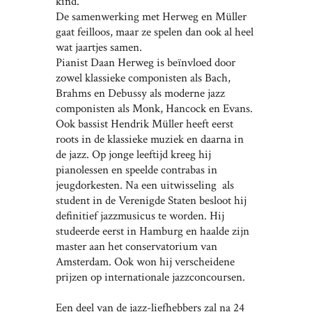
kind.
De samenwerking met Herweg en Müller
gaat feilloos, maar ze spelen dan ook al heel
wat jaartjes samen.
Pianist Daan Herweg is beïnvloed door
zowel klassieke componisten als Bach,
Brahms en Debussy als moderne jazz
componisten als Monk, Hancock en Evans.
Ook bassist Hendrik Müller heeft eerst
roots in de klassieke muziek en daarna in
de jazz. Op jonge leeftijd kreeg hij
pianolessen en speelde contrabas in
jeugdorkesten. Na een uitwisseling als
student in de Verenigde Staten besloot hij
definitief jazzmusicus te worden. Hij
studeerde eerst in Hamburg en haalde zijn
master aan het conservatorium van
Amsterdam. Ook won hij verscheidene
prijzen op internationale jazzconcoursen.
Een deel van de jazz-liefhebbers zal na 24