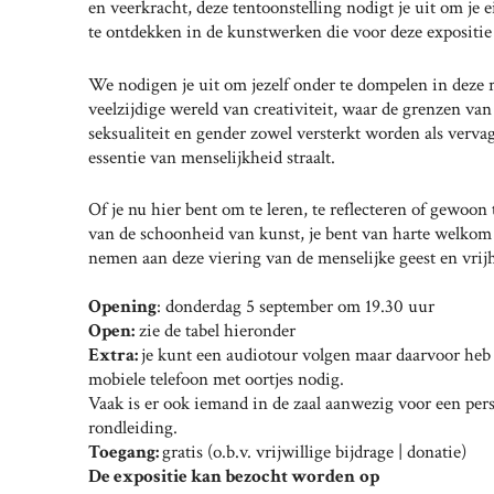
en veerkracht, deze tentoonstelling nodigt je uit om je 
te ontdekken in de kunstwerken die voor deze expositie
We nodigen je uit om jezelf onder te dompelen in deze r
veelzijdige wereld van creativiteit, waar de grenzen van 
seksualiteit en gender zowel versterkt worden als verva
essentie van menselijkheid straalt.
Of je nu hier bent om te leren, te reflecteren of gewoon 
van de schoonheid van kunst, je bent van harte welkom
nemen aan deze viering van de menselijke geest en vrij
Opening
: donderdag 5 september om 19.30 uur
Open:
zie de tabel hieronder
Extra:
je kunt een audiotour volgen maar daarvoor heb 
mobiele telefoon met oortjes nodig.
Vaak is er ook iemand in de zaal aanwezig voor een per
rondleiding.
Toegang:
gratis (o.b.v. vrijwillige bijdrage | donatie)
De expositie kan bezocht worden
op