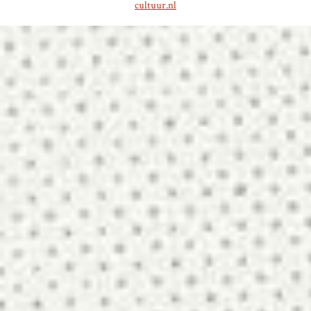
cultuur.nl