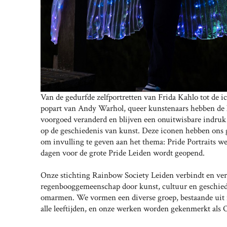
Van de gedurfde zelfportretten van Frida Kahlo tot de i
popart van Andy Warhol, queer kunstenaars hebben de
voorgoed veranderd en blijven een onuitwisbare indruk
op de geschiedenis van kunst. Deze iconen hebben ons 
om invulling te geven aan het thema: Pride Portraits w
dagen voor de grote Pride Leiden wordt geopend.
Onze stichting Rainbow Society Leiden verbindt en ver
regenbooggemeenschap door kunst, cultuur en geschied
omarmen. We vormen een diverse groep, bestaande uit
alle leeftijden, en onze werken worden gekenmerkt als O