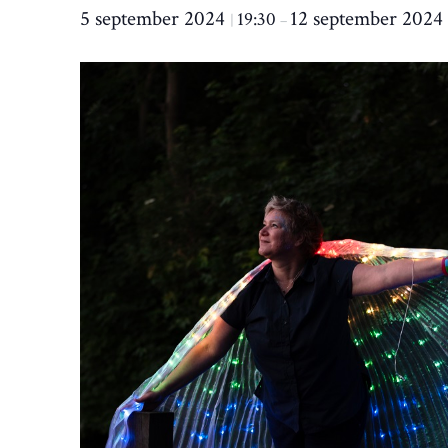
5 september 2024
12 september 2024
19:30
|
–