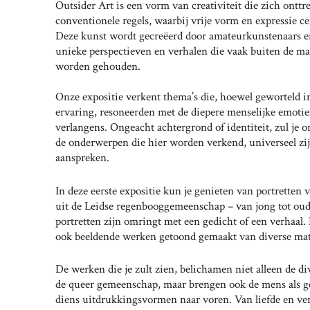
Outsider Art is een vorm van creativiteit die zich onttr
conventionele regels, waarbij vrije vorm en expressie ce
Deze kunst wordt gecreëerd door amateurkunstenaars en
unieke perspectieven en verhalen die vaak buiten de m
worden gehouden.
Onze expositie verkent thema’s die, hoewel geworteld i
ervaring, resoneerden met de diepere menselijke emotie
verlangens. Ongeacht achtergrond of identiteit, zul je 
de onderwerpen die hier worden verkend, universeel zi
aanspreken.
In deze eerste expositie kun je genieten van portretten
uit de Leidse regenbooggemeenschap – van jong tot ou
portretten zijn omringt met een gedicht of een verhaal
ook beeldende werken getoond gemaakt van diverse mat
De werken die je zult zien, belichamen niet alleen de di
de queer gemeenschap, maar brengen ook de mens als ge
diens uitdrukkingsvormen naar voren. Van liefde en ver