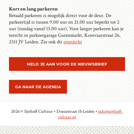
Kort en lang parkeren
Betaald parkeren is mogelijk direct voor de deur. De
parkeertijd is tussen 9.00 uur en 21.00 uur beperkt tot 2
uur (zondag vanaf 13.00 uur). Voor langer parkeren kan je
terecht in parkeergarage Garenmarkt, Korevaarstraat 26,
2311 JV Leiden. Zie ook dit
overzicht
MELD JE AAN VOOR DE NIEUWSBRIEF
GA NAAR DE AGENDA
2026 © Sijthoff Cultuur • Doezastraat 1b Leiden •
info@sijthoff-
cultuur.nl