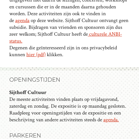
uitgegeven met daarin de lezingen, concerten, workshops
en cursussen die er in de maanden daarna gehouden
worden. Deze activiteiten zijn ook te vinden in
de
agenda
op deze website. Sijthoff Cultuur ontvangt geen
subsidie. Bijdragen van vrienden en sponsoren zijn dus
zeer welkom; Sijthoff Cultuur heeft de
culturele ANBI-
status.
Degenen die geïnteresseerd zijn in ons privacybeleid
kunnen
hier (pdf)
klikken.
OPENINGSTIJDEN
Sijthoff Cultuur
De meeste activiteiten vinden plaats op vrijdagavond,
zaterdag en zondag. De expositie is op maandag gesloten.
Raadpleeg voor openingstijden van de expositie en een
beschrijving van andere activiteiten steeds de
agenda.
PARKEREN