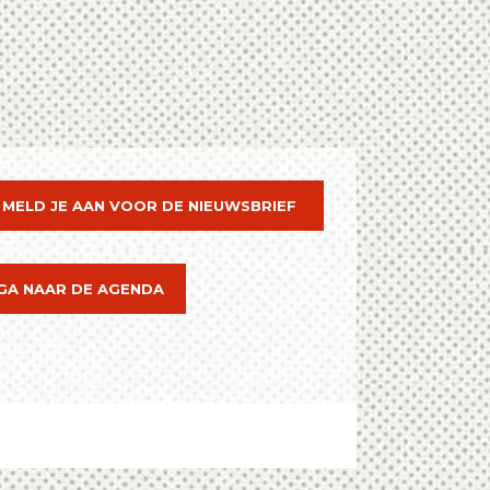
MELD JE AAN VOOR DE NIEUWSBRIEF
GA NAAR DE AGENDA