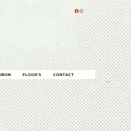
Facebook
Instagram
UBON
FLOOR’S
CONTACT