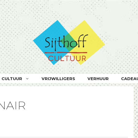
F CULTUUR
VRIJWILLIGERS
VERHUUR
CADEA
NAIR