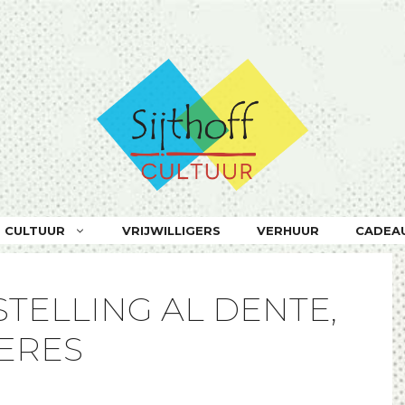
F CULTUUR
VRIJWILLIGERS
VERHUUR
CADEA
ELLING AL DENTE,
ERES