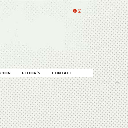
Facebook
Instagram
UBON
FLOOR’S
CONTACT