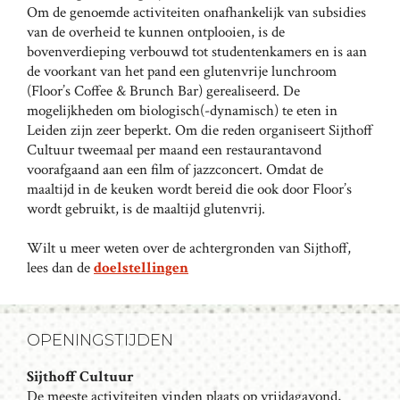
Om de genoemde activiteiten onafhankelijk van subsidies
van de overheid te kunnen ontplooien, is de
bovenverdieping verbouwd tot studentenkamers en is aan
de voorkant van het pand een glutenvrije lunchroom
(Floor’s Coffee & Brunch Bar) gerealiseerd. De
mogelijkheden om biologisch(-dynamisch) te eten in
Leiden zijn zeer beperkt. Om die reden organiseert Sijthoff
Cultuur tweemaal per maand een restaurantavond
voorafgaand aan een film of jazzconcert. Omdat de
maaltijd in de keuken wordt bereid die ook door Floor’s
wordt gebruikt, is de maaltijd glutenvrij.
Wilt u meer weten over de achtergronden van Sijthoff,
lees dan de
doelstellingen
OPENINGSTIJDEN
Sijthoff Cultuur
De meeste activiteiten vinden plaats op vrijdagavond,