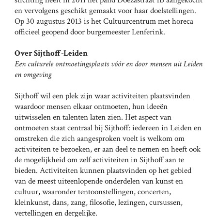
stichting heeft in 2011 het pand Doezastraat 1B aangekocht
en vervolgens geschikt gemaakt voor haar doelstellingen.
Op 30 augustus 2013 is het Cultuurcentrum met horeca
officieel geopend door burgemeester Lenferink.
Over Sijthoff-Leiden
Een culturele ontmoetingsplaats vóór en door mensen uit Leiden
en omgeving
Sijthoff wil een plek zijn waar activiteiten plaatsvinden
waardoor mensen elkaar ontmoeten, hun ideeën
uitwisselen en talenten laten zien. Het aspect van
ontmoeten staat centraal bij Sijthoff: iedereen in Leiden en
omstreken die zich aangesproken voelt is welkom om
activiteiten te bezoeken, er aan deel te nemen en heeft ook
de mogelijkheid om zelf activiteiten in Sijthoff aan te
bieden. Activiteiten kunnen plaatsvinden op het gebied
van de meest uiteenlopende onderdelen van kunst en
cultuur, waaronder tentoonstellingen, concerten,
kleinkunst, dans, zang, filosofie, lezingen, cursussen,
vertellingen en dergelijke.