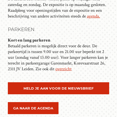
zaterdag en zondag. De expositie is op maandag gesloten.
Raadpleeg voor openingstijden van de expositie en een
beschrijving van andere activiteiten steeds de
agenda.
PARKEREN
Kort en lang parkeren
Betaald parkeren is mogelijk direct voor de deur. De
parkeertijd is tussen 9.00 uur en 21.00 uur beperkt tot 2
uur (zondag vanaf 13.00 uur). Voor langer parkeren kan je
terecht in parkeergarage Garenmarkt, Korevaarstraat 26,
2311 JV Leiden. Zie ook dit
overzicht
MELD JE AAN VOOR DE NIEUWSBRIEF
GA NAAR DE AGENDA