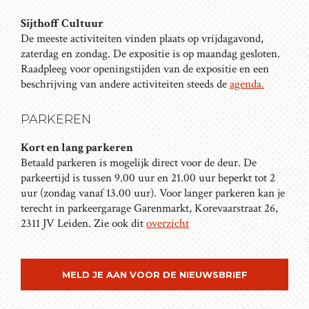
Sijthoff Cultuur
De meeste activiteiten vinden plaats op vrijdagavond,
zaterdag en zondag. De expositie is op maandag gesloten.
Raadpleeg voor openingstijden van de expositie en een
beschrijving van andere activiteiten steeds de
agenda.
PARKEREN
Kort en lang parkeren
Betaald parkeren is mogelijk direct voor de deur. De
parkeertijd is tussen 9.00 uur en 21.00 uur beperkt tot 2
uur (zondag vanaf 13.00 uur). Voor langer parkeren kan je
terecht in parkeergarage Garenmarkt, Korevaarstraat 26,
2311 JV Leiden. Zie ook dit
overzicht
MELD JE AAN VOOR DE NIEUWSBRIEF