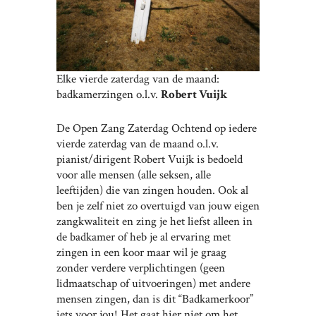
Elke vierde zaterdag van de maand:
badkamerzingen o.l.v.
Robert Vuijk
De Open Zang Zaterdag Ochtend op iedere
vierde zaterdag van de maand o.l.v.
pianist/dirigent Robert Vuijk is bedoeld
voor alle mensen (alle seksen, alle
leeftijden) die van zingen houden. Ook al
ben je zelf niet zo overtuigd van jouw eigen
zangkwaliteit en zing je het liefst alleen in
de badkamer of heb je al ervaring met
zingen in een koor maar wil je graag
zonder verdere verplichtingen (geen
lidmaatschap of uitvoeringen) met andere
mensen zingen, dan is dit “Badkamerkoor”
iets voor jou! Het gaat hier niet om het