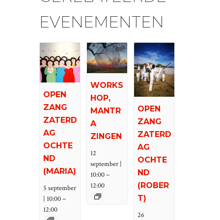
EVENEMENTEN
WORKS
OPEN
HOP,
ZANG
OPEN
MANTR
ZATERD
ZANG
A
AG
ZATERD
ZINGEN
OCHTE
AG
12
ND
OCHTE
september |
(MARIA)
ND
–
10:00
(ROBER
12:00
5 september
–
T)
| 10:00
12:00
26