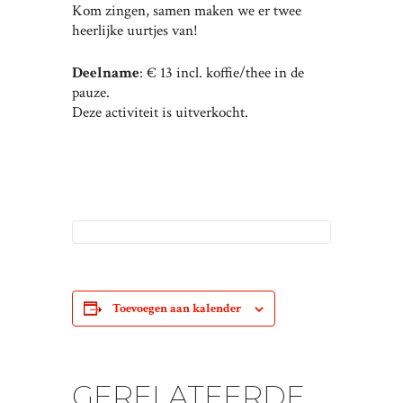
Kom zingen, samen maken we er twee
heerlijke uurtjes van!
Deelname
: € 13 incl. koffie/thee in de
pauze.
Deze activiteit is uitverkocht.
Toevoegen aan kalender
GERELATEERDE