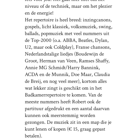
niveau of de techniek, maar om het plezier
en de energie!
Het repertoire is heel breed: inzingcanons,
gospels, licht klassiek, volksmuziek, swing,
ballads, popmuziek met veel nummers uit
de Top-2000 (o.a. ABBA, Beatles, Dylan,
U2, maar ook Coldplay), Franse chansons,
Nederlandstalige liedjes (Boudewijn de
Groot, Herman van Veen, Ramses Shaffy,
Annie MG Schmidt/Harry Bannink,
ACDA en de Munnik, Doe Maar, Claudia
de Breij, en nog veel meer), kortom alles
wat lekker zingt is geschikt om in het
Badkamerrepertoire te komen. Van de
meeste nummers heeft Robert ook de
partituur afgedrukt en een aantal daarvan
kunnen ook meerstemmig worden
gezongen. De muziek zit in een map die je
kunt lenen of kopen (€ 15, graag gepast
betalen).