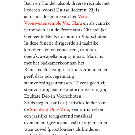
Bach en Händel, alsook diverse recitals met
liederen, vooral Duitse liederen. Zij is
actief als dirigente van het
Vocaal
Vrouwenensemble Vox Clara
en als cantrix
verbonden aan de Protestants Christelijke
Gemeente Het Kruispunt in Voorschoten.
In deze functie dirigeerde zij taalrijke
kerkdiensten en concerten , cantates,
opera’s, a-capella programma’s. Maria is
met het badkamerkoor aan het
Randstedelijk zanginstituut verbonden en
geeft daar ook regelmatig
stemvormingscursussen. Tevens geeft zij
stemvorming aan de oratoriumvereniging
Exultate Deo in Voorschoten.
Sinds negen jaar is zij artistiek leider van
de
Stichting DoreMifa
, een initiatief om
een jaarlijks terugkerend muzikaal
evenement (gezinsmusical) te organiseren,
waar zowel (groot)ouders als kinderen