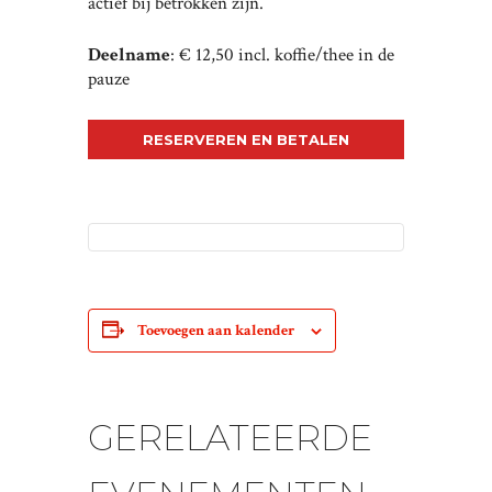
actief bij betrokken zijn.
Deelname
: € 12,50 incl. koffie/thee in de
pauze
RESERVEREN EN BETALEN
Toevoegen aan kalender
GERELATEERDE