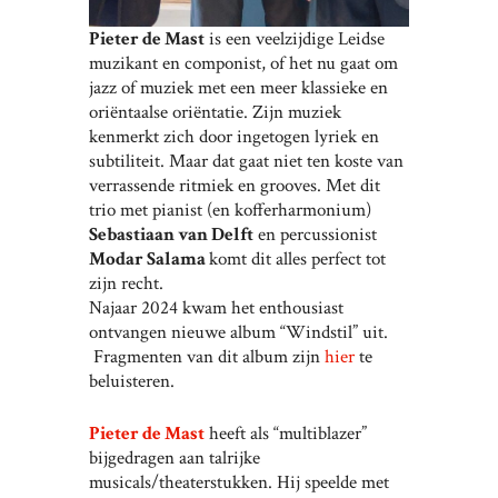
Pieter de Mast
is een veelzijdige Leidse
muzikant en componist, of het nu gaat om
jazz of muziek met een meer klassieke en
oriëntaalse oriëntatie. Zijn muziek
kenmerkt zich door ingetogen lyriek en
subtiliteit. Maar dat gaat niet ten koste van
verrassende ritmiek en grooves. Met dit
trio met pianist (en kofferharmonium)
Sebastiaan van Delft
en percussionist
Modar Salama
komt dit alles perfect tot
zijn recht.
Najaar 2024 kwam het enthousiast
ontvangen nieuwe album “Windstil” uit.
Fragmenten van dit album zijn
hier
te
beluisteren.
Pieter de Mast
heeft als “multiblazer”
bijgedragen aan talrijke
musicals/theaterstukken. Hij speelde met