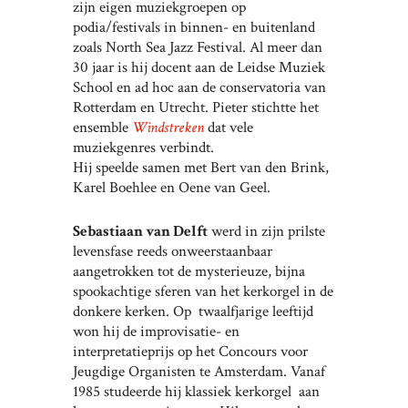
zijn eigen muziekgroepen op
podia/festivals in binnen- en buitenland
zoals North Sea Jazz Festival. Al meer dan
30 jaar is hij docent aan de Leidse Muziek
School en ad hoc aan de conservatoria van
Rotterdam en Utrecht. Pieter stichtte het
ensemble
Windstreken
dat vele
muziekgenres verbindt.
Hij speelde samen met Bert van den Brink,
Karel Boehlee en Oene van Geel.
Sebastiaan van Delft
werd in zijn prilste
levensfase reeds onweerstaanbaar
aangetrokken tot de mysterieuze, bijna
spookachtige sferen van het kerkorgel in de
donkere kerken. Op twaalfjarige leeftijd
won hij de improvisatie- en
interpretatieprijs op het Concours voor
Jeugdige Organisten te Amsterdam. Vanaf
1985 studeerde hij klassiek kerkorgel aan