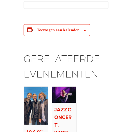
Toevoegen aan kalender
GERELATEERDE
EVENEMENTEN
JAZZC
ONCER
T,
JAZZC