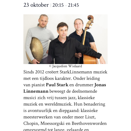
23 oktober
20:15
21:45
|
–
© Jacquelien Wielaard
Sinds 2012 creëert StarkLinnemann muziek
met een tijdloos karakter. Onder leiding
van pianist
Paul Stark
en drummer
Jonas
Linnemann
beweegt de deelnemende
musici zich vrij tussen jazz, klassieke
muziek en wereldmuziek. Hun benadering
is avontuurlijk en diepgaand: klassieke
meesterwerken van onder meer Liszt,
Chopin, Moessorgski en Beethovenworden
omgevormd tot lange, gelaagde en