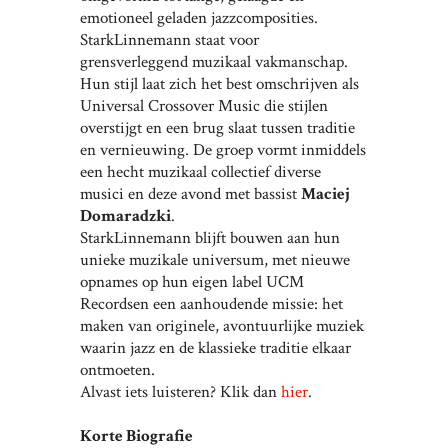
emotioneel geladen jazzcomposities.
StarkLinnemann staat voor
grensverleggend muzikaal vakmanschap.
Hun stijl laat zich het best omschrijven als
Universal Crossover Music die stijlen
overstijgt en een brug slaat tussen traditie
en vernieuwing. De groep vormt inmiddels
een hecht muzikaal collectief diverse
musici en deze avond met bassist
Maciej
Domaradzki
.
StarkLinnemann blijft bouwen aan hun
unieke muzikale universum, met nieuwe
opnames op hun eigen label UCM
Recordsen een aanhoudende missie: het
maken van originele, avontuurlijke muziek
waarin jazz en de klassieke traditie elkaar
ontmoeten.
Alvast iets luisteren? Klik dan
hier
.
Korte Biografie