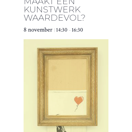
MAAKT EEN
KUNSTWERK
WAARDEVOL?
8 november
14:30
16:30
|
–