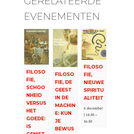
GERELATEERDE
EVENEMENTEN
FILOSO
FILOSO
FILOSO
FIE,
FIE,
FIE, DE
NIEUWE
SCHOO
GEEST
SPIRITU
NHEID
IN DE
ALITEIT
VERSUS
MACHIN
6 december
HET
E: KUN
–
| 14:30
GOEDE:
JE
16:30
IS
BEWUS