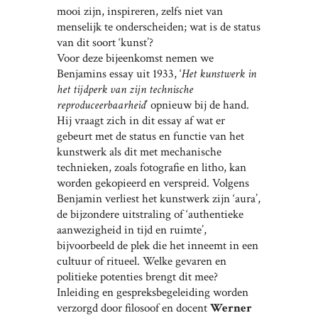
mooi zijn, inspireren, zelfs niet van
menselijk te onderscheiden; wat is de status
van dit soort ‘kunst’?
Voor deze bijeenkomst nemen we
Benjamins essay uit 1933, ‘
Het kunstwerk in
het tijdperk van zijn technische
reproduceerbaarheid
’ opnieuw bij de hand.
Hij vraagt zich in dit essay af wat er
gebeurt met de status en functie van het
kunstwerk als dit met mechanische
technieken, zoals fotografie en litho, kan
worden gekopieerd en verspreid. Volgens
Benjamin verliest het kunstwerk zijn ‘aura’,
de bijzondere uitstraling of ‘authentieke
aanwezigheid in tijd en ruimte’,
bijvoorbeeld de plek die het inneemt in een
cultuur of ritueel. Welke gevaren en
politieke potenties brengt dit mee?
Inleiding en gespreksbegeleiding worden
verzorgd door filosoof en docent
Werner