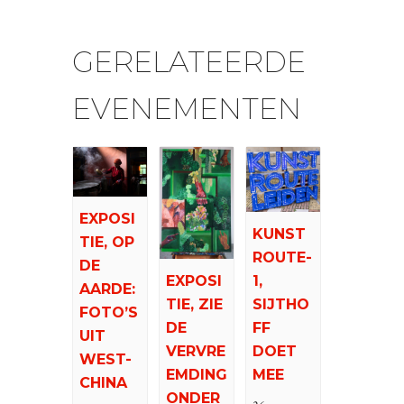
GERELATEERDE
EVENEMENTEN
EXPOSI
KUNST
TIE, OP
ROUTE-
DE
EXPOSI
1,
AARDE:
TIE, ZIE
SIJTHO
FOTO’S
DE
FF
UIT
VERVRE
DOET
WEST-
EMDING
MEE
CHINA
ONDER