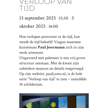
VERLOOP VAN
TIJD
13 september 2025
5
15:30
|
–
oktober 2025
16:00
|
Hoe verlopen processen in de tijd, hoe
wordt de tijd beleefd? Vragen waarmee
kunstenaar
Paul Joormann
zich in zijn
werk uiteenzet.
Uitgevoerd met paletmes is een vrij grove
structuur ontstaan. Met de kwast zijn
subtielere nuances en details toegevoegd.
Op zijn website, paulj.exto.nl, is de hele
serie “Verloop van tijd” te zien – inmiddels
18 schilderijen.