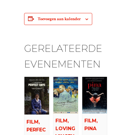
Toevoegen aan kalender
GERELATEERDE
EVENEMENTEN
FILM,
FILM,
FILM,
LOVING
PINA
PERFEC