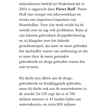
milieubewust bedrijf uit Nederland dat in
2003 is opgericht door
Pieter Hoff
. Pieter
Hoff was vroeger een lelieveredelaar en
tevens een importeur/exporteur van
bloembollen. Voor zijn werk reisde hij de
wereld over en zag vele problemen. Bijna al
zijn klanten gebruikten druppelbevloeiing
en zij klaagden over het dalende
grondwaterpeil, dat meer en meer gebieden
het slachtoffer waren van ontbossing en dat
er meer door de mens gemaakte
geërodeerde en droge gebieden waren dan
ooit tevoren.
Hij dacht niet alleen aan de droge,
geërodeerde en braakliggende gebieden,
maar hij dacht ook aan de watertekorten in
de wereld. De UN zegt dat er al 700
miljoen mensen in 43 landen lijden aan
watertekorten, en ruim 800 miljoen