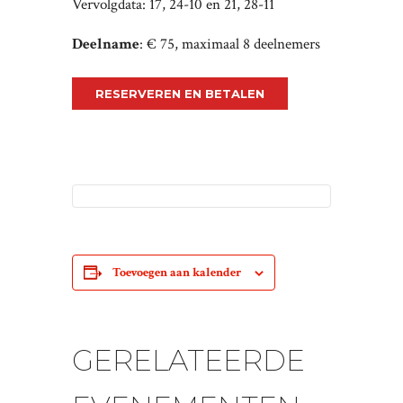
Vervolgdata: 17, 24-10 en 21, 28-11
Deelname
: € 75, maximaal 8 deelnemers
RESERVEREN EN BETALEN
Toevoegen aan kalender
GERELATEERDE