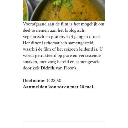
Voorafgaand aan de film is het mogelijk om
deel te nemen aan het biologisch,
vegetarisch en glutenvrij 3 gangen diner.
Het diner is thematisch samengesteld,
waarbij de film of het seizoen leidend is. U
wordt getrakteerd op pure en verrassende
smaken, met zorg bereid en samengesteld
door kok
Didrik
van Floor’s.
Deelname
: € 28,50.
Aanmelden kon tot en met 20 mei.