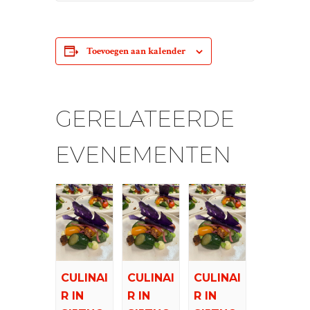
Toevoegen aan kalender
GERELATEERDE
EVENEMENTEN
CULINAI
CULINAI
CULINAI
R IN
R IN
R IN