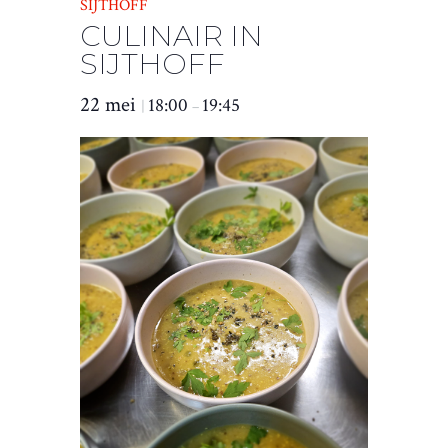
SIJTHOFF
CULINAIR IN
SIJTHOFF
22 mei
18:00
19:45
|
–