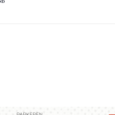
ND
PARKEREN