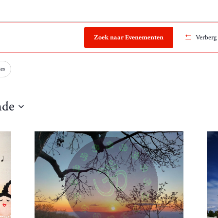
Zoek naar Evenementen
Verberg 
ies
nde