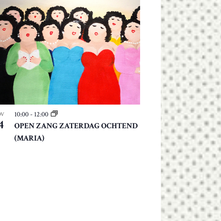
10:00
-
12:00
OV
4
OPEN ZANG ZATERDAG OCHTEND
(MARIA)