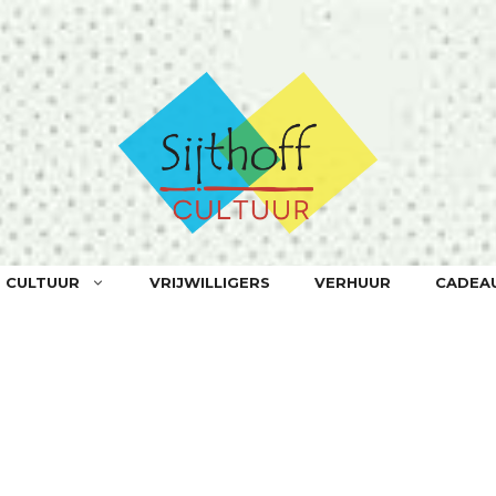
F CULTUUR
VRIJWILLIGERS
VERHUUR
CADEA