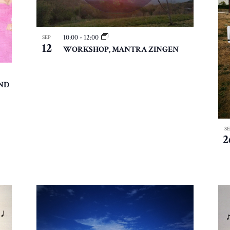
10:00
-
12:00
SEP
12
WORKSHOP, MANTRA ZINGEN
ND
S
2