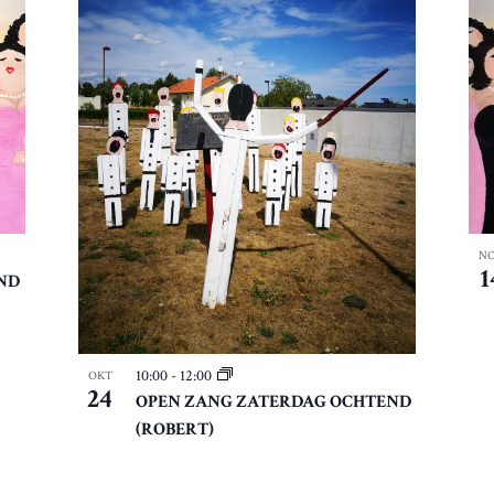
N
1
ND
10:00
-
12:00
OKT
24
OPEN ZANG ZATERDAG OCHTEND
(ROBERT)