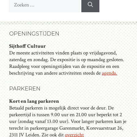
Zoek
naar:
OPENINGSTIJDEN
Sijthoff Cultuur
De meeste activiteiten vinden plaats op vrijdagavond,
zaterdag en zondag. De expositie is op maandag gesloten.
Raadpleeg voor openingstijden van de expositie en een
beschrijving van andere activiteiten steeds de
agenda.
PARKEREN
Kort en lang parkeren
Betaald parkeren is mogelijk direct voor de deur. De
parkeertijd is tussen 9.00 uur en 21.00 uur beperkt tot 2
uur (zondag vanaf 13.00 uur). Voor langer parkeren kan je
terecht in parkeergarage Garenmarkt, Korevaarstraat 26,
2311 JV Leiden. Zie ook dit
overzicht